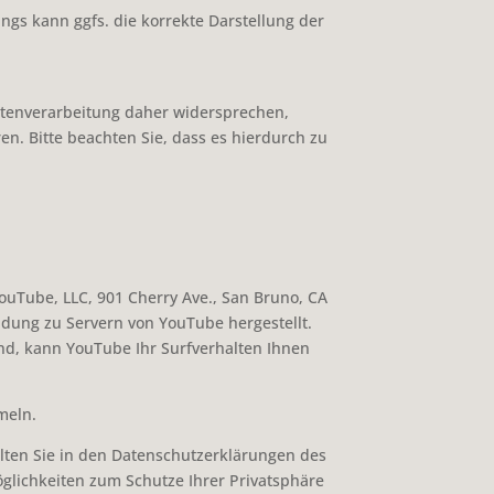
ngs kann ggfs. die korrekte Darstellung der
atenverarbeitung daher widersprechen,
en. Bitte beachten Sie, dass es hierdurch zu
ouTube, LLC, 901 Cherry Ave., San Bruno, CA
dung zu Servern von YouTube hergestellt.
nd, kann YouTube Ihr Surfverhalten Ihnen
meln.
ten Sie in den Datenschutzerklärungen des
öglichkeiten zum Schutze Ihrer Privatsphäre