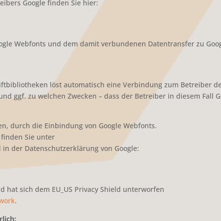
eibers Google finden Sie hier:
le Webfonts und dem damit verbundenen Datentransfer zu Google ist
iftbibliotheken löst automatisch eine Verbindung zum Betreiber der
 und ggf. zu welchen Zwecken – dass der Betreiber in diesem Fall 
n, durch die Einbindung von Google Webfonts.
finden Sie unter
in der Datenschutzerklärung von Google:
nd hat sich dem EU_US Privacy Shield unterworfen
ework
.
lich: