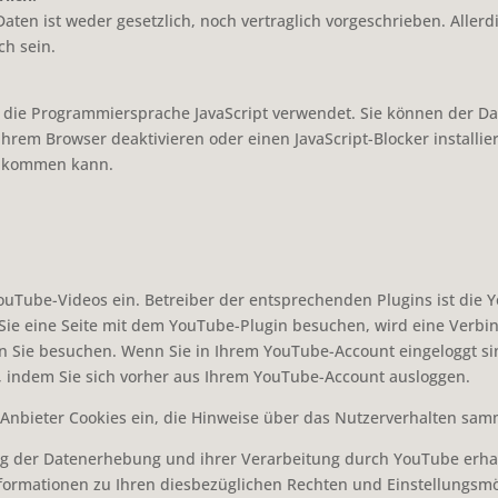
ten ist weder gesetzlich, noch vertraglich vorgeschrieben. Allerdi
ch sein.
ig die Programmiersprache JavaScript verwendet. Sie können der D
hrem Browser deaktivieren oder einen JavaScript-Blocker installier
e kommen kann.
ouTube-Videos ein. Betreiber der entsprechenden Plugins ist die Y
Sie eine Seite mit dem YouTube-Plugin besuchen, wird eine Verbin
en Sie besuchen. Wenn Sie in Ihrem YouTube-Account eingeloggt si
, indem Sie sich vorher aus Ihrem YouTube-Account ausloggen.
r Anbieter Cookies ein, die Hinweise über das Nutzerverhalten sam
g der Datenerhebung und ihrer Verarbeitung durch YouTube erhal
Informationen zu Ihren diesbezüglichen Rechten und Einstellungsm