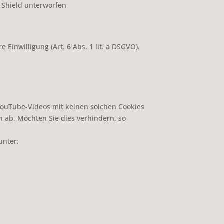
y Shield unterworfen
inwilligung (Art. 6 Abs. 1 lit. a DSGVO).
YouTube-Videos mit keinen solchen Cookies
ab. Möchten Sie dies verhindern, so
unter: