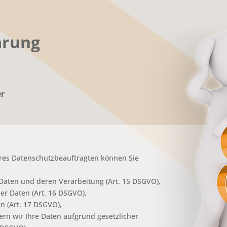
ärung
er
es Datenschutzbeauftragten können Sie
 Daten und deren Verarbeitung (Art. 15 DSGVO),
er Daten (Art. 16 DSGVO),
n (Art. 17 DSGVO),
ern wir Ihre Daten aufgrund gesetzlicher