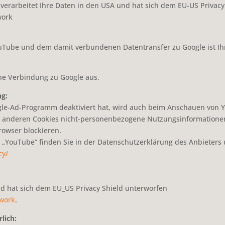
e verarbeitet Ihre Daten in den USA und hat sich dem EU-US Privac
work
Tube und dem damit verbundenen Datentransfer zu Google ist Ihre E
ne Verbindung zu Google aus.
ng:
gle-Ad-Programm deaktiviert hat, wird auch beim Anschauen von 
 anderen Cookies nicht-personenbezogene Nutzungsinformationen 
rowser blockieren.
„YouTube“ finden Sie in der Datenschutzerklärung des Anbieters 
cy/
nd hat sich dem EU_US Privacy Shield unterworfen
ework
.
lich: