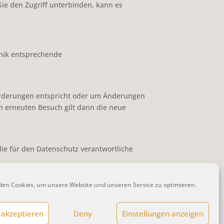
 Sie den Zugriff unterbinden, kann es
hnik entsprechende
forderungen entspricht oder um Änderungen
en erneuten Besuch gilt dann die neue
die für den Datenschutz verantwortliche
uftragte (Version #2019-04-10).
en Cookies, um unsere Website und unseren Service zu optimieren.
 akzeptieren
Deny
Einstellungen anzeigen