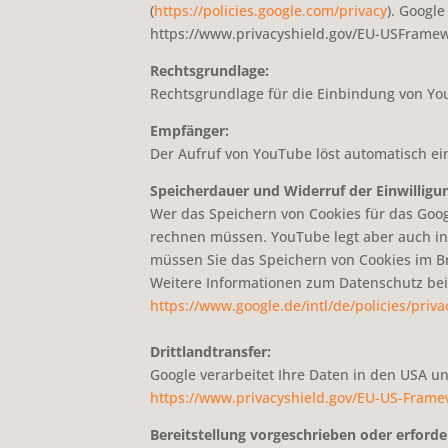
(
https://policies.google.com/privacy
). Googl
https://www.privacyshield.gov/EU-USFrame
Rechtsgrundlage:
Rechtsgrundlage für die Einbindung von You
Empfänger:
Der Aufruf von YouTube löst automatisch ei
Speicherdauer und Widerruf der Einwilligu
Wer das Speichern von Cookies für das Goo
rechnen müssen. YouTube legt aber auch in
müssen Sie das Speichern von Cookies im B
Weitere Informationen zum Datenschutz bei 
https://www.google.de/intl/de/policies/priva
Drittlandtransfer:
Google verarbeitet Ihre Daten in den USA u
https://www.privacyshield.gov/EU-US-Fram
Bereitstellung vorgeschrieben oder erforder