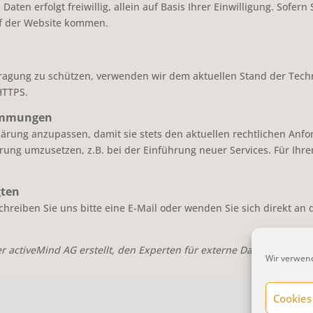
aten erfolgt freiwillig, allein auf Basis Ihrer Einwilligung. Sofern
f der Website kommen.
rtragung zu schützen, verwenden wir dem aktuellen Stand der Tec
HTTPS.
timmungen
klärung anzupassen, damit sie stets den aktuellen rechtlichen An
rung umzusetzen, z.B. bei der Einführung neuer Services. Für Ihr
gten
reiben Sie uns bitte eine E-Mail oder wenden Sie sich direkt an 
r activeMind AG erstellt, den Experten für externe
Datenschutzbea
Wir verwend
Cookies