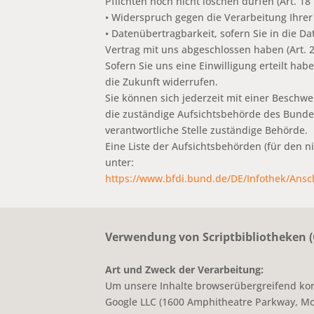
Pflichten noch nicht löschen dürfen (Art. 1
• Widerspruch gegen die Verarbeitung Ihrer
• Datenübertragbarkeit, sofern Sie in die D
Vertrag mit uns abgeschlossen haben (Art. 
Sofern Sie uns eine Einwilligung erteilt hab
die Zukunft widerrufen.
Sie können sich jederzeit mit einer Beschw
die zuständige Aufsichtsbehörde des Bundes
verantwortliche Stelle zuständige Behörde.
Eine Liste der Aufsichtsbehörden (für den ni
unter:
https://www.bfdi.bund.de/DE/Infothek/Ansch
Verwendung von Scriptbibliotheken 
Art und Zweck der Verarbeitung:
Um unsere Inhalte browserübergreifend kor
Google LLC (1600 Amphitheatre Parkway, Mou