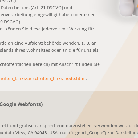
8 DSGVO),
 Daten bei uns (Art. 21 DSGVO) und
atenverarbeitung eingewilligt haben oder einen
20 DSGVO).
en, können Sie diese jederzeit mit Wirkung für
erde an eine Aufsichtsbehörde wenden, z. B. an
lands Ihres Wohnsitzes oder an die für uns als
chtöffentlichen Bereich) mit Anschrift finden Sie
riften_Links/anschriften_links-node.html
.
(Google Webfonts)
rekt und grafisch ansprechend darzustellen, verwenden wir auf d
ntain View, CA 94043, USA; nachfolgend „Google“) zur Darstellung